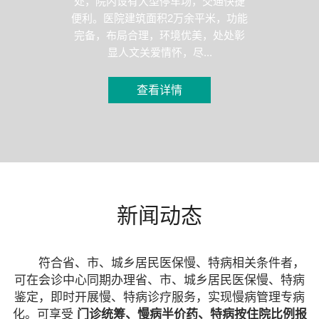
处，院内设有大型停车场，交通快捷
便利。医院建筑面积2万余平米，功能
完备，布局合理，环境优美，处处彰
显人文关爱情怀，尽...
查看详情
新闻动态
符合省、市、城乡居民医保慢、特病相关条件者，
可在会诊中心同期办理省、市、城乡居民医保慢、特病
鉴定，即时开展慢、特病诊疗服务，实现慢病管理专病
化。可享受
门诊统筹、慢病半价药、特病按住院比例报