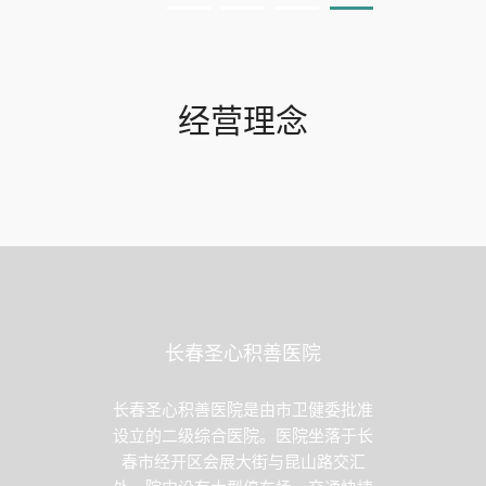
经营理念
长春圣心积善医院
长春圣心积善医院是由市卫健委批准
设立的二级综合医院。医院坐落于长
春市经开区会展大街与昆山路交汇