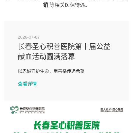
销
等相关医保待遇。
2026-07-03
公益
慢特病便民门诊 实行网上预
挂号
便捷就医新升级
查看详情